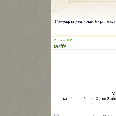
Camping et yourte sous les poiriers
17 janvier 2025
tarifs
Yo
tarif à la nuitée : 64€ pour 2 adu