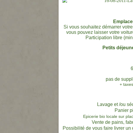
Emplacem
Si vous souhaitez démarrer votre
vous pouvez laisser votre voitu
Participation libre (mi
Petits déjeun
6
pas de supp
+ taxes
Lavage et /ou sé
Panier p
Epicerie bio locale sur pl
Vente de pains, fabr
Possibilité de vous faire livrer u