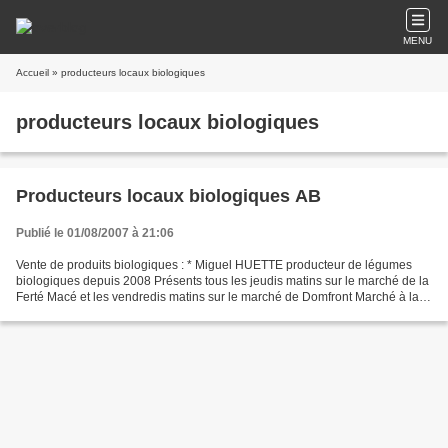
MENU
Accueil
» producteurs locaux biologiques
producteurs locaux biologiques
Producteurs locaux biologiques AB
Publié le 01/08/2007 à 21:06
Vente de produits biologiques : * Miguel HUETTE producteur de légumes
biologiques depuis 2008 Présents tous les jeudis matins sur le marché de la
Ferté Macé et les vendredis matins sur le marché de Domfront Marché à la
ferme le mercredi soir de 17h à...