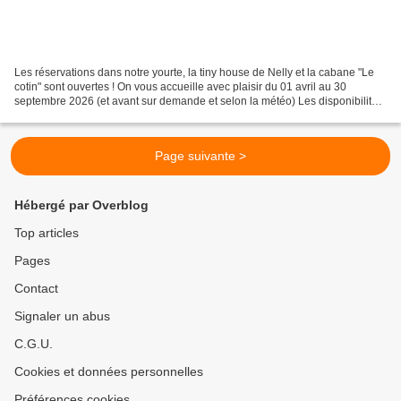
Les réservations dans notre yourte, la tiny house de Nelly et la cabane "Le
cotin" sont ouvertes ! On vous accueille avec plaisir du 01 avril au 30
septembre 2026 (et avant sur demande et selon la météo) Les disponibilités
de la yourte (2 à 7 personnes...
Page suivante >
Hébergé par Overblog
Top articles
Pages
Contact
Signaler un abus
C.G.U.
Cookies et données personnelles
Préférences cookies